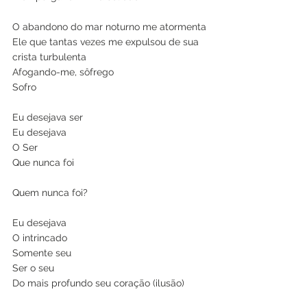
O abandono do mar noturno me atormenta
Ele que tantas vezes me expulsou de sua 
crista turbulenta
Afogando-me, sôfrego 
Sofro
Eu desejava ser 
Eu desejava 
O Ser 
Que nunca foi
Quem nunca foi?
Eu desejava 
O intrincado
Somente seu
Ser o seu
Do mais profundo seu coração (ilusão)