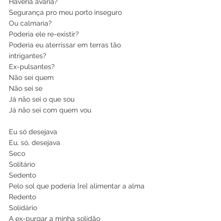
Haveria avaria?
Segurança pro meu porto inseguro 
Ou calmaria?
Poderia ele re-existir?
Poderia eu aterrissar em terras tão 
intrigantes? 
Ex-pulsantes?
Não sei quem
Não sei se
Já não sei o que sou
Já não sei com quem vou
Eu só desejava
Eu, só, desejava
Seco
Solitário
Sedento
Pelo sol que poderia [re] alimentar a alma 
Redento
Solidário
A ex-purgar a minha solidão