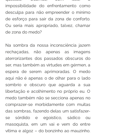
impossibilidade do enfrentamento como 
desculpa para não empreender o mínimo 
de esforço para sair da zona de conforto. 
Ou seria mais apropriado, talvez, chamar 
de zona do medo?
Na sombra da nossa inconsciência jazem 
rechaçadas, não apenas as imagens 
aterrorizantes dos passados obscuros do 
ser, mas também as virtudes em gérmen, a 
espera de serem aprimoradas. O medo 
aqui não é apenas o de olhar para o lado 
sombrio e obscuro que aguarda a sua 
libertação e acolhimento no próprio eu. O 
medo também não se secciona apenas no 
comprazer-se morbidamente com muitas 
das sombras, fazendo delas um satisfazer-
se sórdido e egoístico, sádico ou 
masoquista, em um vai e vem do entre 
vítima e algoz – do bonzinho ao mauzinho. 