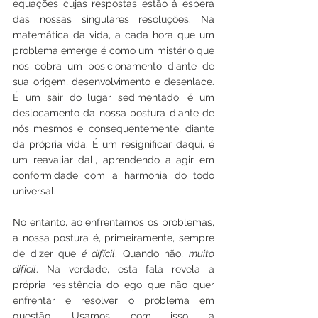
equações cujas respostas estão à espera 
das nossas singulares resoluções. Na 
matemática da vida, a cada hora que um 
problema emerge é como um mistério que 
nos cobra um posicionamento diante de 
sua origem, desenvolvimento e desenlace. 
É um sair do lugar sedimentado; é um 
deslocamento da nossa postura diante de 
nós mesmos e, consequentemente, diante 
da própria vida. É um resignificar daqui, é 
um reavaliar dali, aprendendo a agir em 
conformidade com a harmonia do todo 
universal.
No entanto, ao enfrentamos os problemas, 
a nossa postura é, primeiramente, sempre 
de dizer que 
é
difícil
. Quando não, 
muito 
difícil
. Na verdade, esta fala revela a 
própria resistência do ego que não quer 
enfrentar e resolver o problema em 
questão. Usamos, com isso, a 