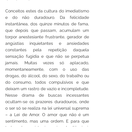
Conceitos estes da cultura do imediatismo 
e do não duradouro. Da felicidade 
instantânea, dos quinze minutos de fama, 
que depois que passam, acumulam um 
torpor anestesiante frustrante, gerador de 
angústias inquietantes e ansiedades 
constantes pela repetição daquela 
sensação fugidia e que não se perpetua 
jamais. Muitas vezes só aplacado, 
momentaneamente, com o uso das 
drogas, do álcool, do sexo, do trabalho ou 
do consumo, todos compulsivos e que 
deixam um rastro de vazio e incompletude. 
Nesse drama de buscas incessantes 
ocultam-se os prazeres duradouros, onde 
o ser só se realiza na lei universal suprema 
– a Lei de Amor. O amor que não é um 
sentimento, mas uma ordem. E para que 
toda ordem exista é preciso obediência à 