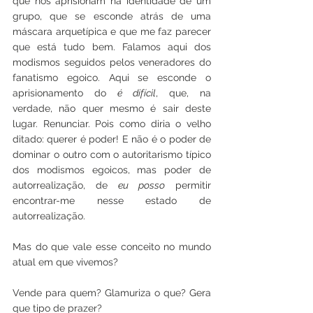
que nos aprisionam na identidade de um 
grupo, que se esconde atrás de uma 
máscara arquetípica e que me faz parecer 
que está tudo bem. Falamos aqui dos 
modismos seguidos pelos veneradores do 
fanatismo egoico. Aqui se esconde o 
aprisionamento do 
é difícil
, que, na 
verdade, não quer mesmo é sair deste 
lugar. Renunciar. Pois como diria o velho 
ditado: querer é poder! E não é o poder de 
dominar o outro com o autoritarismo típico 
dos modismos egoicos, mas poder de 
autorrealização, de 
eu posso
 permitir 
encontrar-me nesse estado de 
autorrealização.
Mas do que vale esse conceito no mundo 
atual em que vivemos?
Vende para quem? Glamuriza o que? Gera 
que tipo de prazer?