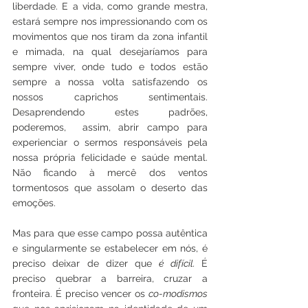
liberdade. E a vida, como grande mestra, 
estará sempre nos impressionando com os 
movimentos que nos tiram da zona infantil 
e mimada, na qual desejaríamos para 
sempre viver, onde tudo e todos estão 
sempre a nossa volta satisfazendo os 
nossos caprichos sentimentais. 
Desaprendendo estes padrões, 
poderemos,  assim, abrir campo para 
experienciar o sermos responsáveis pela 
nossa própria felicidade e saúde mental. 
Não ficando à mercê dos ventos 
tormentosos que assolam o deserto das 
emoções.
Mas para que esse campo possa autêntica 
e singularmente se estabelecer em nós, é 
preciso deixar de dizer que 
é difícil. 
É 
preciso quebrar a barreira, cruzar a 
fronteira. É preciso vencer os 
co-modismos