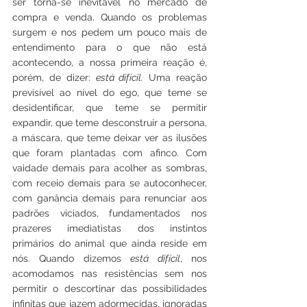
ser torna-se inevitável no mercado de 
compra e venda. Quando os problemas 
surgem e nos pedem um pouco mais de 
entendimento para o que não está 
acontecendo, a nossa primeira reação é, 
porém, de dizer: 
está difícil.
 Uma reação 
previsível ao nível do ego, que teme se 
desidentificar, que teme se permitir 
expandir, que teme desconstruir a persona, 
a máscara, que teme deixar ver as ilusões 
que foram plantadas com afinco. Com 
vaidade demais para acolher as sombras, 
com receio demais para se autoconhecer, 
com ganância demais para renunciar aos 
padrões viciados, fundamentados nos 
prazeres imediatistas dos instintos 
primários do animal que ainda reside em 
nós. Quando dizemos 
está difícil
, nos 
acomodamos nas resistências sem nos 
permitir o descortinar das possibilidades 
infinitas que jazem adormecidas, ignoradas 