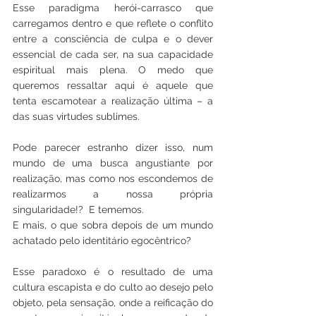
Esse paradigma herói-carrasco que 
carregamos dentro e que reflete o conflito 
entre a consciência de culpa e o dever 
essencial de cada ser, na sua capacidade 
espiritual mais plena. O medo que 
queremos ressaltar aqui é aquele que 
tenta escamotear a realização última – a 
das suas virtudes sublimes.
Pode parecer estranho dizer isso, num 
mundo de uma busca angustiante por 
realização, mas como nos escondemos de 
realizarmos a nossa própria 
singularidade!?  E tememos.
E mais, o que sobra depois de um mundo 
achatado pelo identitário egocêntrico?
Esse paradoxo é o resultado de uma 
cultura escapista e do culto ao desejo pelo 
objeto, pela sensação, onde a reificação do 